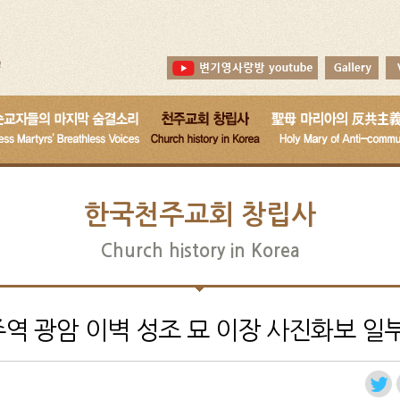
한국천주교회 창립사
Church history in Korea
 광암 이벽 성조 묘 이장 사진화보 일부