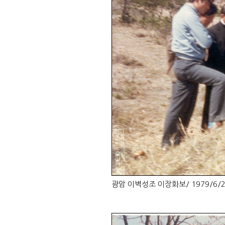
광암 이벽성조 이장화보/ 1979/6/