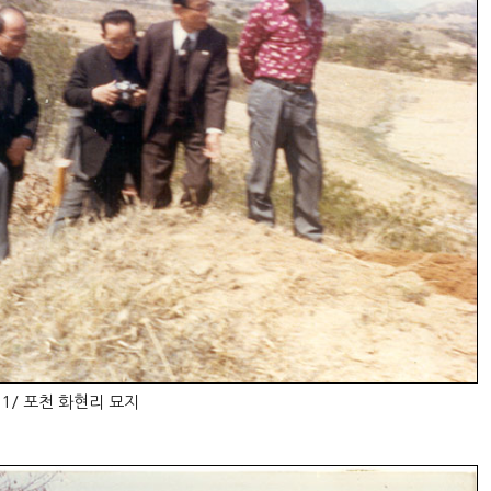
21/ 포천 화현리 묘지