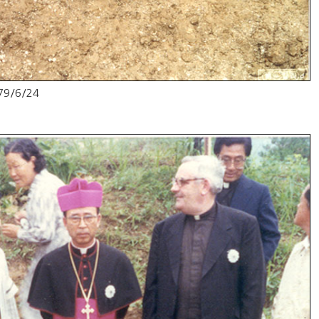
9/6/24