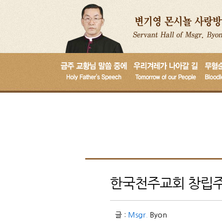
한국천주교회 창립주역
글 :
Msgr.
Byon