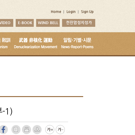
Home
Login
Sign Up
-1)