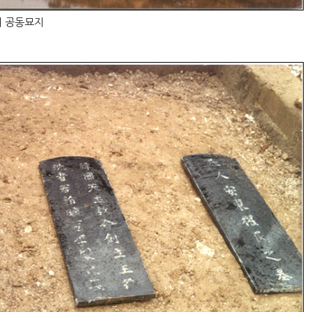
리 공동묘지