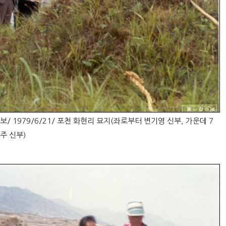
 1979/6/21/ 포천 화현리 묘지(좌로부터 변기영 신부, 가운데 7
주 신부)