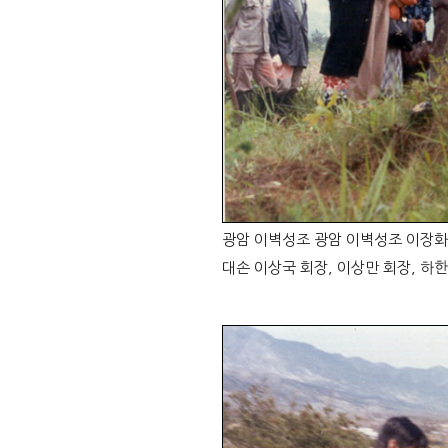
광암 이벽성조 광암 이벽성조 이장화보/
대손 이상국 회장, 이상만 회장, 하한