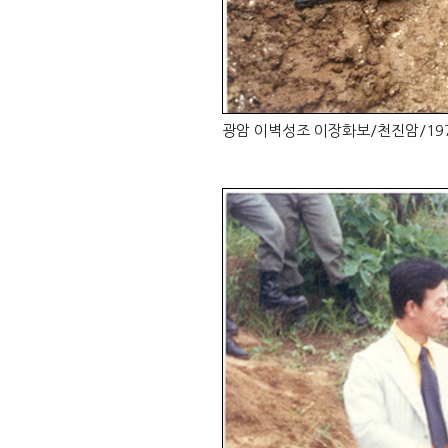
광암 이벽성조 이장화보/천진암/197