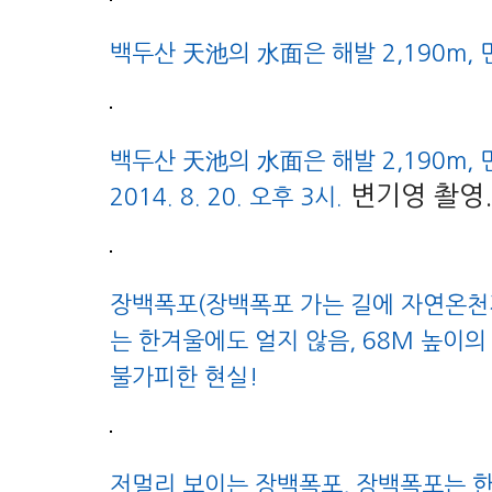
백두산 天池의 水面은 해발 2,190m, 면적
백두산 天池의 水面은 해발 2,190m, 면적
변기영 촬영
2014. 8. 20. 오후 3시.
장백폭포(장백폭포 가는 길에 자연온천
는 한겨울에도 얼지 않음, 68M 높이
불가피한 현실!
저멀리 보이는 장백폭포, 장백폭포는 한