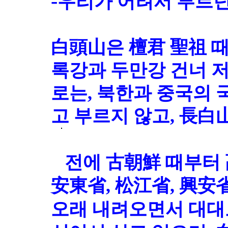
-
우리가 어려서 부르던
白頭山은 檀君 聖祖 
록강과 두만강 건너 저
로는, 북한과 중국의
고 부르지 않고, 長白
전에 古朝鮮 때부터 高
安東省, 松江省, 興安
오래 내려오면서 대대