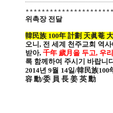
*********************
위촉장 전달
韓民族 100年 計劃 天眞菴
오니, 전 세계 천주교회 역
받아,
千年 歲月을 두고, 우
록 함께하여 주시기 바랍니다
2014년 9월 14일/
韓民族10
委 員 長 姜 英 勳
容 勳/