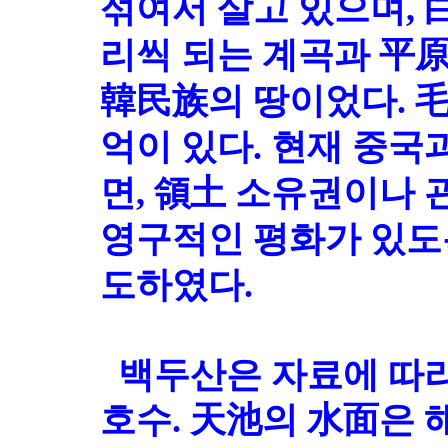
섞여서 살고 있으며,
리씩 되는 계곡과 平原
韓民族의 땅이었다. 毛
억이 있다.
현재 중국과
면, 領土 소유권이나 
영구적인 평화가 있도
도하였다.
백두산은 자료에 따라
호수. 天池의 水面은 해발 