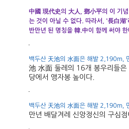
中國 現代史의 大人, 鄧小平의 이 기념비
는 것이 아닐 수 없다. 따라서, '長白湖
반만년 된 명칭을 韓.中이 함께 써야 한
백두산 天池의 水面은 해발 2,190m, 면적
池 水面 둘레의 16개 봉우리들은 
당에서 앵자봉 높이다.
백두산 天池의 水面은 해발 2,190m, 면적
만년 배달겨레 신앙정신의 구심점이