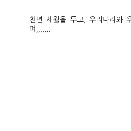
천년 세월을 두고, 우리나라와 
며,,,,,,.