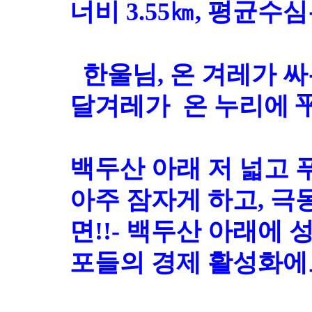
너비 3.55㎞, 평균수심
한울님, 온 겨레가 싸
달겨레가 온 누리에 
백두산 아래 저 넓고 
아주 잠자게 하고, 극
면!!- 백두산 아래에
포들의 경제 활성화에도