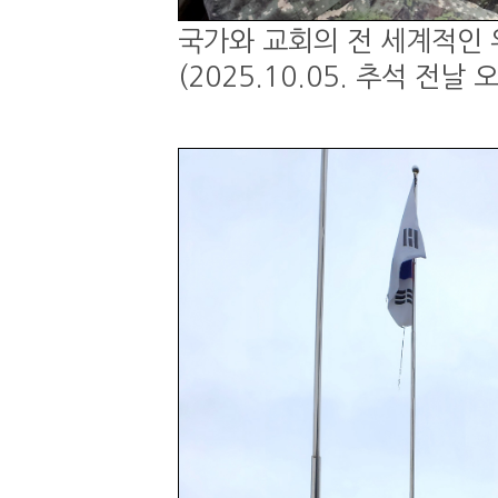
국가와 교회의 전 세계적인 
(2025.10.05. 추석 전날