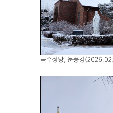
곡수성당, 눈풍경(2026.02.