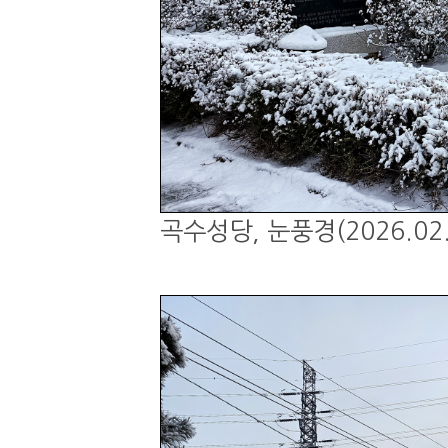
곡수성당, 눈풍경(2026.02.