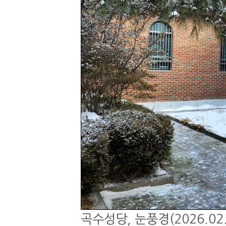
곡수성당, 눈풍경(2026.02.