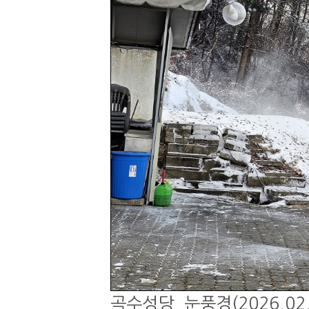
곡수성당, 눈풍경(2026.02.