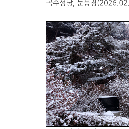
곡수성당, 눈풍경(2026.02.