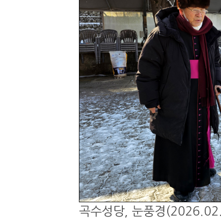
곡수성당, 눈풍경(2026.02.