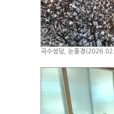
곡수성당, 눈풍경(2026.02.