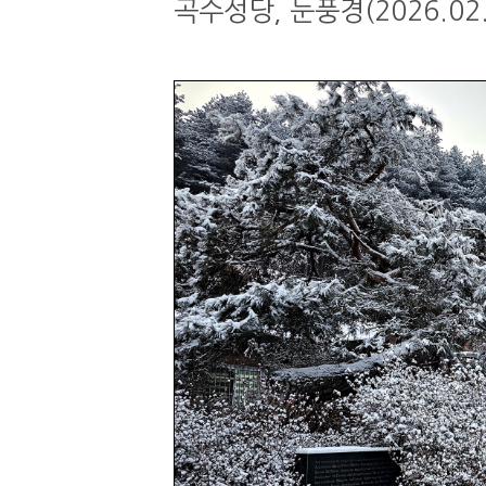
곡수성당, 눈풍경(2026.02.