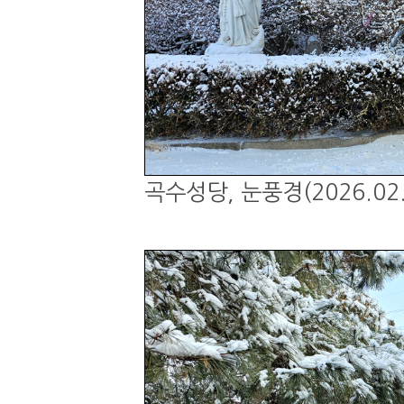
곡수성당, 눈풍경(2026.02.