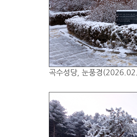
곡수성당, 눈풍경(2026.02.