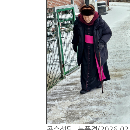
곡수성당, 눈풍경(2026.02.