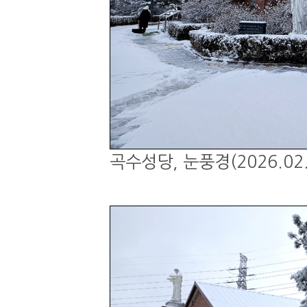
곡수성당, 눈풍경(2026.02.