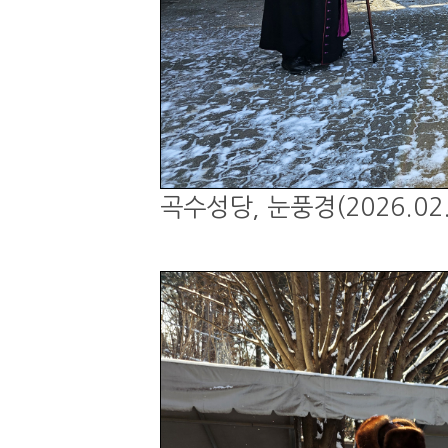
곡수성당, 눈풍경(2026.02.