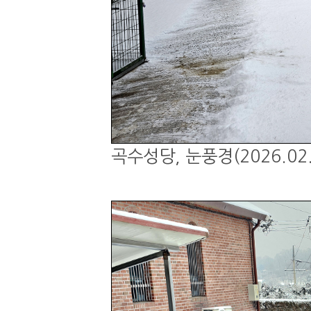
곡수성당, 눈풍경(2026.02.