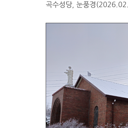
곡수성당, 눈풍경(2026.02.