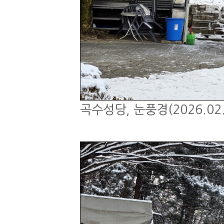
곡수성당, 눈풍경(2026.02.