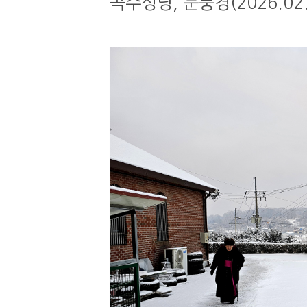
곡수성당, 눈풍경(2026.02.