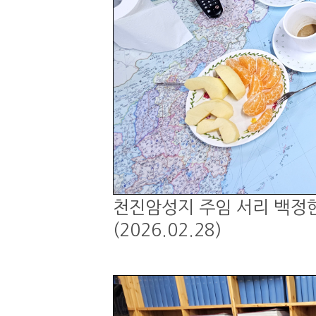
천진암성지 주임 서리 백정현
(2026.02.28)