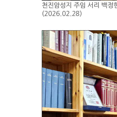
천진암성지 주임 서리 백정현
(2026.02.28)