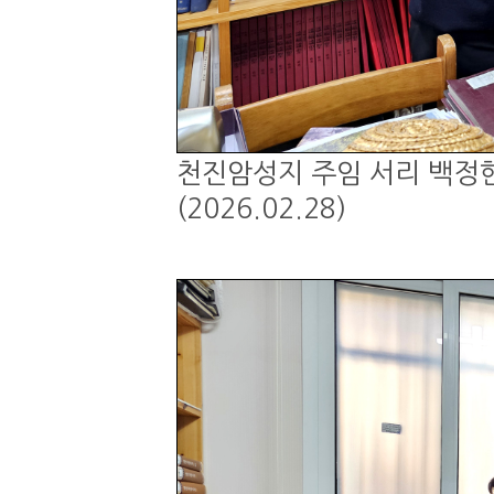
천진암성지 주임 서리 백정현
(2026.02.28)