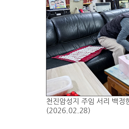
천진암성지 주임 서리 백정현
(2026.02.28)