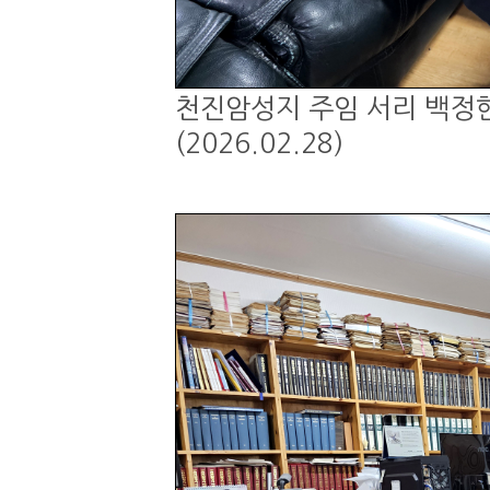
천진암성지 주임 서리 백정현
(2026.02.28)