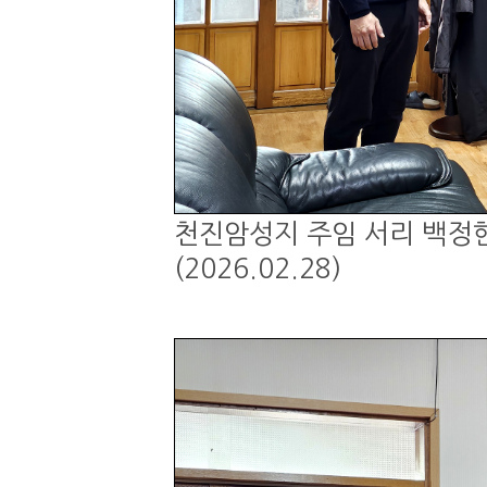
천진암성지 주임 서리 백정현
(2026.02.28)