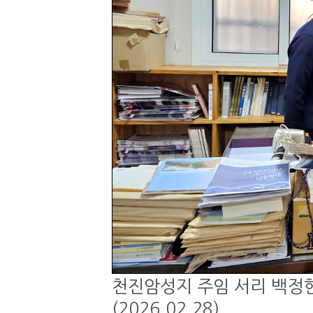
천진암성지 주임 서리 백정현
(2026.02.28)