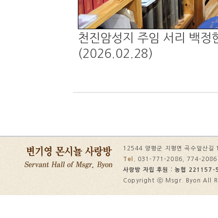
천진암성지 주임 서리 백정현
(2026.02.28)
12544 양평군 지평면 곡수앞산길 
Tel.
031-771-2086, 774-208
사랑방 자립 후원 : 농협 221157-5
Copyright ⓒ Msgr. Byon All R