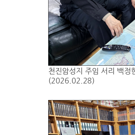
천진암성지 주임 서리 백정현
(2026.02.28)