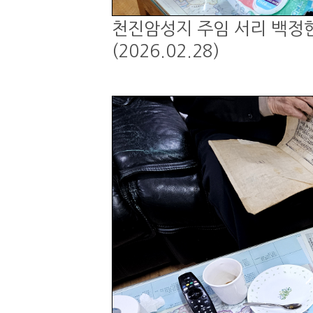
천진암성지 주임 서리 백정현
(2026.02.28)