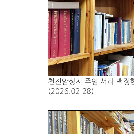
천진암성지 주임 서리 백정현
(2026.02.28)