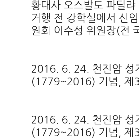
황대사 오스발도 파딜랴 
거행 전 강학실에서 신
원회 이수성 위원장(전 
2016. 6. 24. 천진
(1779~2016) 기념, 
2016. 6. 24. 천진
(1779~2016) 기념, 