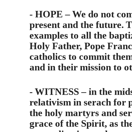
- HOPE – We do not comm
present and the future.
examples to all the bapt
Holy Father, Pope Francis
catholics to commit thems
and in their mission to o
- WITNESS – in the midst
relativism in serach for 
the holy martyrs and ser
grace of the Spirit, as
th