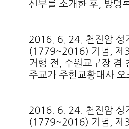
신부를 소개한 후, 방명
2016. 6. 24. 천진
(1779~2016) 기념, 
거행 전, 수원교구장 
주교가 주한교황대사 오
2016. 6. 24. 천진
(1779~2016) 기념, 제