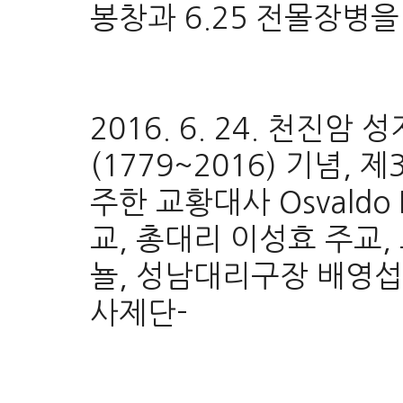
봉창과 6.25 전몰장병을
2016. 6. 24. 천진
(1779~2016) 기념, 
주한 교황대사 Osvaldo
교, 총대리 이성효 주교,
뇰, 성남대리구장 배영섭 
사제단-