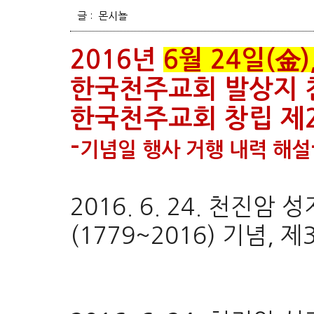
글 :
몬시뇰
2016년
6월 24일(金)
한국천주교회 발상지 
한국천주교회 창립 제2
-
기념일 행사 거행 내력 해설
2016. 6. 24. 천진
(1779~2016) 기념, 