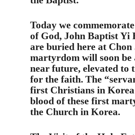
the Baptist.
Today we commemorate in
of God, John Baptist Yi
are buried here at Chon
martyrdom will soon be
near future,
elevated to 
for the faith.
The “servan
first Christians in Korea
blood of these first marty
the Church in Korea.