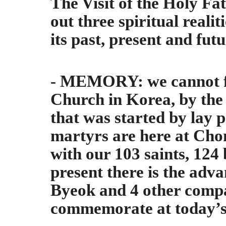
The Visit of the Holy Fa
out three spiritual
realit
its past, present and
- MEMORY: we cannot 
Church in Korea, by the 
that was started by lay p
martyrs are here at Cho
with our 103 saints, 124 
present there is the adv
Byeok and 4 other comp
commemorate at today’s