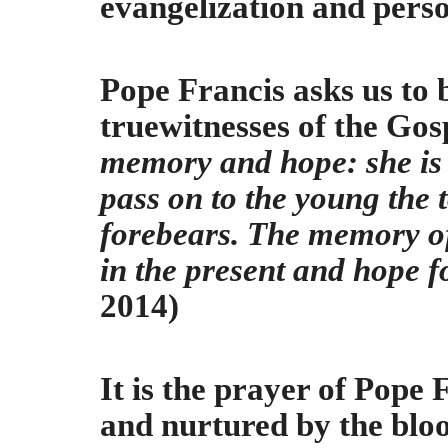
evangelization and perso
Pope Francis asks us
to 
truewitnesses of the Gos
memory and hope: she is a
pass on to the young the t
forebears. The memory of
in the present and hope fo
2014)
It is the prayer of Pope 
and nurtured by the bloo