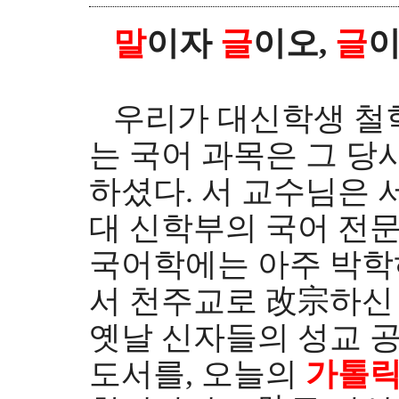
말
이자
글
이오,
글
우리가 대신학생 철학과
는 국어 과목은 그 
하셨다. 서 교수님은 
대 신학부의 국어 전
국어학에는 아주 박학
서 천주교로 改宗하신 
옛날 신자들의 성교 공
도서를, 오늘의
가톨