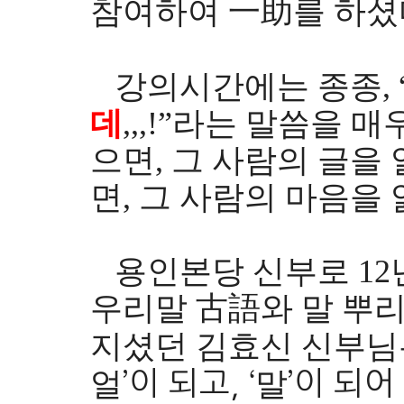
참여하여 一助를 하셨
강의시간에는 종종, 
데
,,,!”라는 말씀을 
으면, 그 사람의 글을 
면, 그 사람의 마음을
용인본당 신부로 12
우리말 古語와 말 뿌리
지셨던 김효신 신부님은
얼
말
’이 되고, ‘
’이 되어