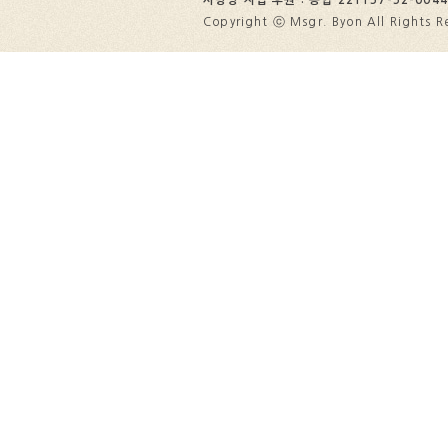
사랑방 자립 후원 : 농협 221157-52-0044
Copyright ⓒ Msgr. Byon All Rights R