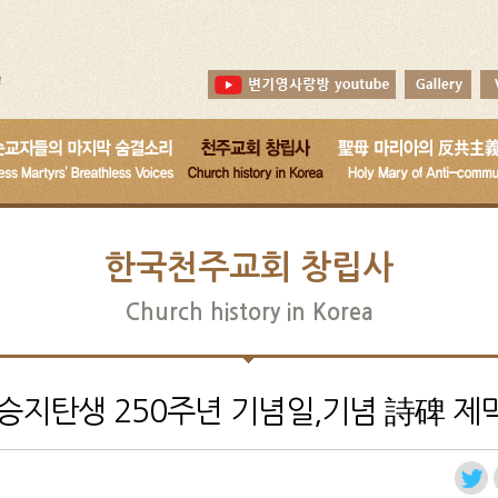
한국천주교회 창립사
Church history in Korea
승지탄생 250주년 기념일,기념 詩碑 제