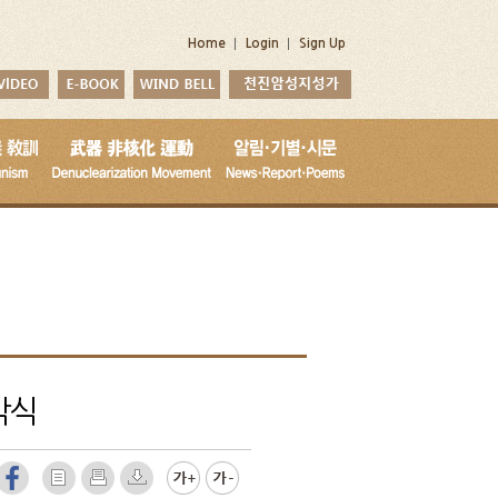
Home
Login
Sign Up
막식