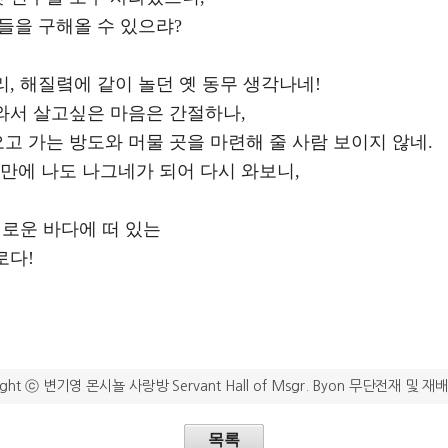
들을 구해올 수 있으랴?
리,
해질렼에 같이 놀던 옛 동무 생각나네!
와서 살고싶은 마음은 간절하나,
오고 가는 방도와
머물 곳을 마련해 줄 사람 보이지 않네.
년만에 나도 나그네가 되어 다시 와보니,
괴로운 바다에 떠 있는
로다!
ight ⓒ 변기영 몬시뇰 사랑방 Servant Hall of Msgr. Byon 무단전재 및 