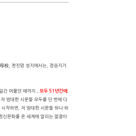
 母校, 천진암 성지에서는, 정승지가
일간 머물던 때까지 ,
모두 51년간에
 저 방대한 시문들 모두를 단 번에 다
시작하면, 저 방대한 시문들 하나 하
 정신문화를 온 세계에 알리는 얼굴이