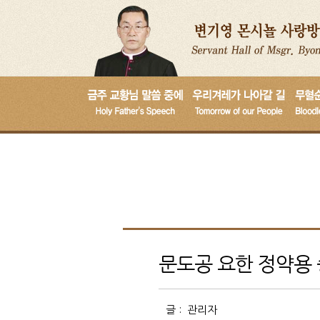
문도공 요한 정약용 
글 :
관리자